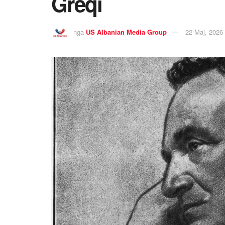
Greqi
nga
US Albanian Media Group
22 Maj, 2026