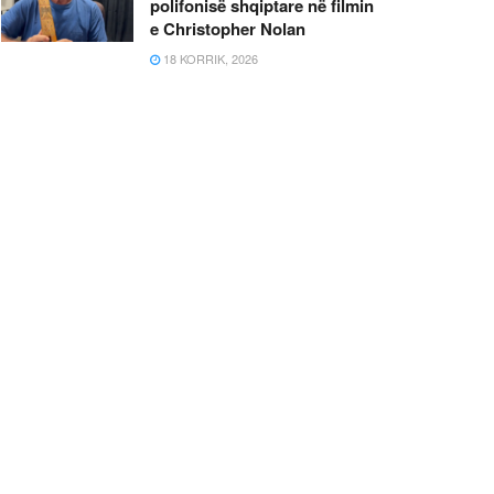
polifonisë shqiptare në filmin
e Christopher Nolan
18 KORRIK, 2026