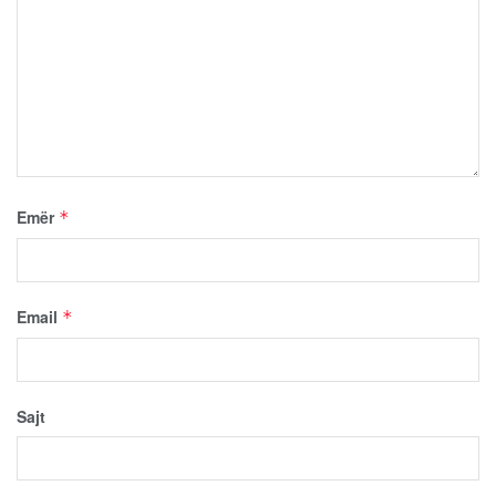
Emër
*
Email
*
Sajt