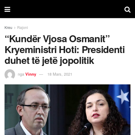
Kreu
Rajoni
“Kundër Vjosa Osmanit”
Kryeministri Hoti: Presidenti
duhet të jetë jopolitik
nga
Vinny
18 Mars, 2021