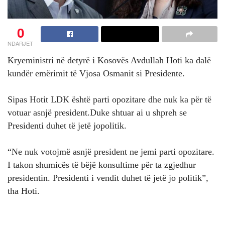
0
NDARJET
Kryeministri në detyrë i Kosovës Avdullah Hoti ka dalë
kundër emërimit të Vjosa Osmanit si Presidente.
Sipas Hotit LDK është parti opozitare dhe nuk ka për të
votuar asnjë president.Duke shtuar ai u shpreh se
Presidenti duhet të jetë jopolitik.
“Ne nuk votojmë asnjë president ne jemi parti opozitare.
I takon shumicës të bëjë konsultime për ta zgjedhur
presidentin. Presidenti i vendit duhet të jetë jo politik”,
tha Hoti.