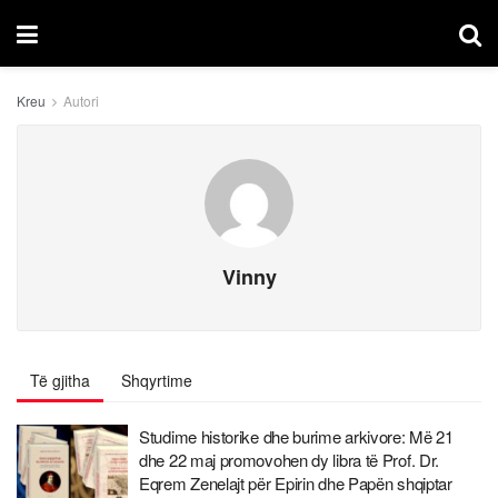
Kreu
Autori
Vinny
Të gjitha
Shqyrtime
Studime historike dhe burime arkivore: Më 21
dhe 22 maj promovohen dy libra të Prof. Dr.
Eqrem Zenelajt për Epirin dhe Papën shqiptar