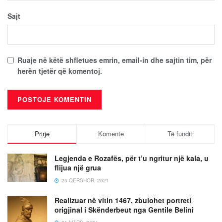
Sajt
Ruaje në këtë shfletues emrin, email-in dhe sajtin tim, për
herën tjetër që komentoj.
Prirje
Komente
Të fundit
Legjenda e Rozafës, për t’u ngritur një kala, u
flijua një grua
25 QERSHOR, 2021
Realizuar në vitin 1467, zbulohet portreti
origjinal i Skënderbeut nga Gentile Belini