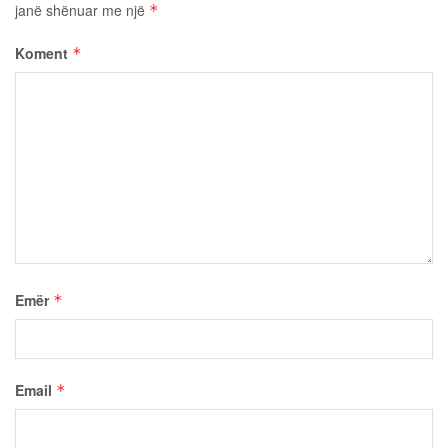
janë shënuar me një
*
Koment
*
Emër
*
Email
*