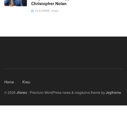
Christopher Nolan
18 KORRIK, 2026
Home
Kreu
© 2026
JNews
- Premium WordPress news & magazine theme by
Jegtheme
.