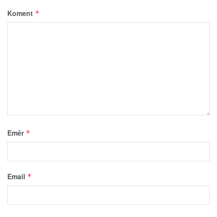
Koment
*
Emër
*
Email
*