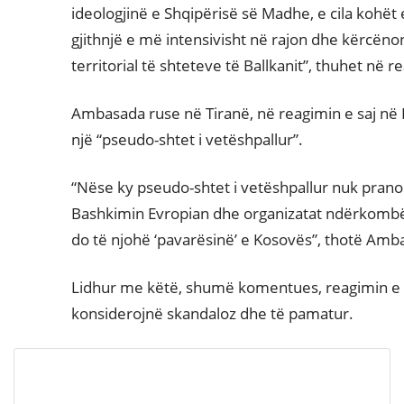
ideologjinë e Shqipërisë së Madhe, e cila kohët
gjithnjë e më intensivisht në rajon dhe kërcëno
territorial të shteteve të Ballkanit”, thuhet në 
Ambasada ruse në Tiranë, në reagimin e saj ne
një “pseudo-shtet i vetëshpallur”.
“Nëse ky pseudo-shtet i vetëshpallur nuk prano
Bashkimin Evropian dhe organizatat ndërkombe
do të njohë ‘pavarësinë’ e Kosovës”, thotë Am
Lidhur me këtë, shumë komentues, reagimin 
konsiderojnë skandaloz dhe të pamatur.