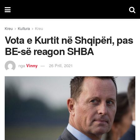
Kreu
Kultura
Kreu
Vota e Kurtit në Shqipëri, pas
BE-së reagon SHBA
nga
Vinny
26 Prill, 2021