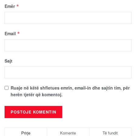
Emër
*
Email
*
Sajt
Ruaje në këtë shfletues emrin, email-in dhe sajtin tim, për
herën tjetër që komentoj.
Prirje
Komente
Të fundit