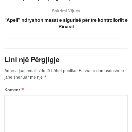
Shkrimi Vijues
“Apeli” ndryshon masat e sigurisë për tre kontrollorët e
Rinasit
Lini një Përgjigje
Adresa juaj email s’do të bëhet publike.
Fushat e domosdoshme
janë shënuar me një
*
Koment
*