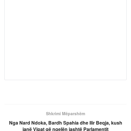
Shkrimi Mëparshëm
Nga Nard Ndoka, Bardh Spahia dhe Ilir Beqja, kush
janë Vipat që ngelën jashtë Parlamentit