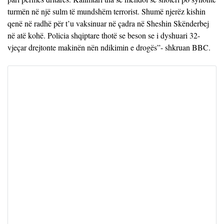
turmën në një sulm të mundshëm terrorist. Shumë njerëz kishin
qenë në radhë për t’u vaksinuar në çadra në Sheshin Skënderbej
në atë kohë. Policia shqiptare thotë se beson se i dyshuari 32-
vjeçar drejtonte makinën nën ndikimin e drogës”- shkruan BBC.