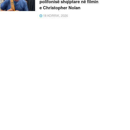
polifonisë shqiptare në filmin
e Christopher Nolan
18 KORRIK, 2026