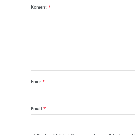
Koment
*
Emër
*
Email
*