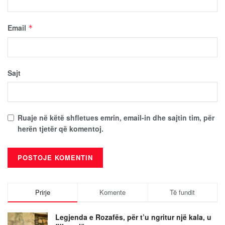
Email
*
Sajt
Ruaje në këtë shfletues emrin, email-in dhe sajtin tim, për
herën tjetër që komentoj.
Prirje
Komente
Të fundit
Legjenda e Rozafës, për t’u ngritur një kala, u