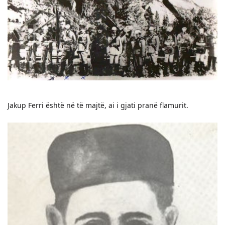
Jakup Ferri është në të majtë, ai i gjati pranë flamurit.