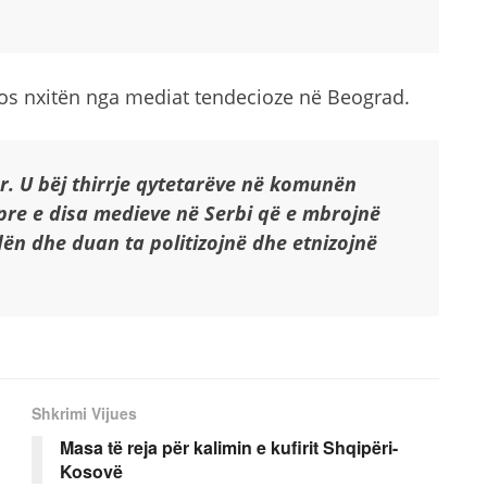
 mos nxitën nga mediat tendecioze në Beograd.
r. U bëj thirrje qytetarëve në komunën
 pre e disa medieve në Serbi që e mbrojnë
ën dhe duan ta politizojnë dhe etnizojnë
Shkrimi Vijues
Masa të reja për kalimin e kufirit Shqipëri-
Kosovë