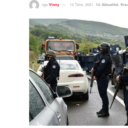
nga
Vinny
13 Tetor, 2021
Në
Aktualitet
,
Kre