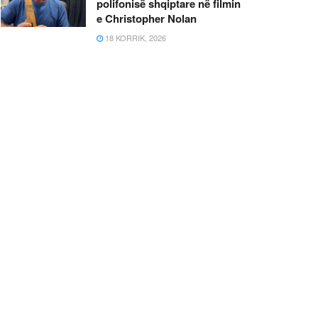
polifonisë shqiptare në filmin
e Christopher Nolan
18 KORRIK, 2026