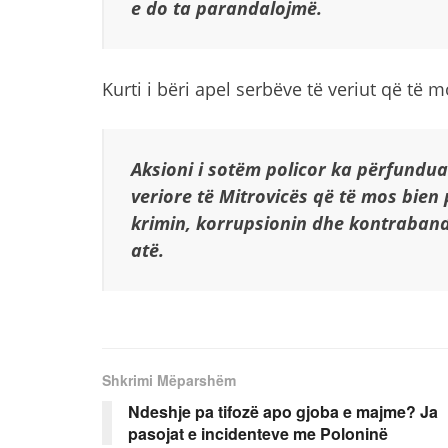
e do ta parandalojmë.
Kurti i bëri apel serbëve të veriut që të
Aksioni i sotëm policor ka përfundua
veriore të Mitrovicës që të mos bien
krimin, korrupsionin dhe kontraband
atë.
Shkrimi Mëparshëm
Ndeshje pa tifozë apo gjoba e majme? Ja
pasojat e incidenteve me Poloninë