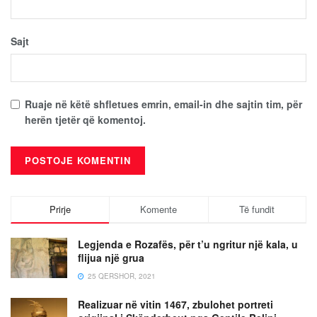
Sajt
Ruaje në këtë shfletues emrin, email-in dhe sajtin tim, për
herën tjetër që komentoj.
Prirje
Komente
Të fundit
Legjenda e Rozafës, për t’u ngritur një kala, u
flijua një grua
25 QERSHOR, 2021
Realizuar në vitin 1467, zbulohet portreti