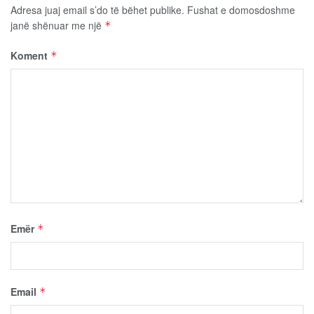
Adresa juaj email s’do të bëhet publike.
Fushat e domosdoshme
janë shënuar me një
*
Koment
*
Emër
*
Email
*