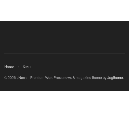
Home
Kreu
© 2026
JNews
- Premium WordPress news & magazine theme by
Jegtheme
.