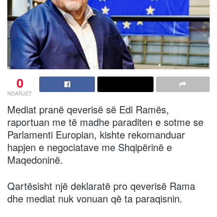
0
NDARJET
Mediat pranë qeverisë së Edi Ramës,
raportuan me të madhe paraditen e sotme se
Parlamenti Europian, kishte rekomanduar
hapjen e negociatave me Shqipërinë e
Maqedoninë.
Qartësisht një deklaratë pro qeverisë Rama
dhe mediat nuk vonuan që ta paraqisnin.