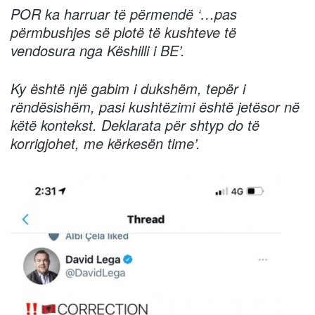
POR ka harruar të përmendë ‘…pas
përmbushjes së plotë të kushteve të
vendosura nga Këshilli i BE’.
Ky është një gabim i dukshëm, tepër i
rëndësishëm, pasi kushtëzimi është jetësor në
këtë kontekst. Deklarata për shtyp do të
korrigjohet, me kërkesën time’.