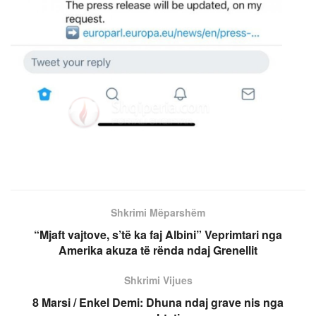
Shkrimi Mëparshëm
“Mjaft vajtove, s’të ka faj Albini” Veprimtari nga
Amerika akuza të rënda ndaj Grenellit
Shkrimi Vijues
8 Marsi / Enkel Demi: Dhuna ndaj grave nis nga