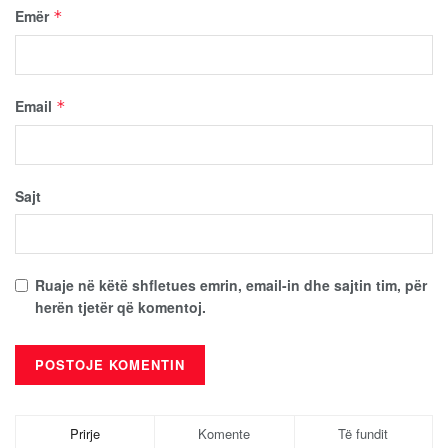
Emër
*
Email
*
Sajt
Ruaje në këtë shfletues emrin, email-in dhe sajtin tim, për
herën tjetër që komentoj.
Prirje
Komente
Të fundit