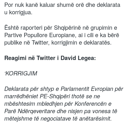
Por nuk kanë kaluar shumë orë dhe deklarata
u korrigjua.
Është raporteri për Shqipërinë në grupimin e
Partive Popullore Europiane, ai i cili e ka bërë
publike në Twitter, korrigjimin e deklaratës.
Reagimi në Twitter i David Legea:
‘KORRIGJIM
Deklarata për shtyp e Parlamentit Evropian për
marrëdhëniet PE-Shqipëri thotë se ne
mbështesim mbledhjen për Konferencën e
Parë Ndërqeveritare dhe nisjen pa vonesa të
mëtejshme të negociatave të anëtarësimit.