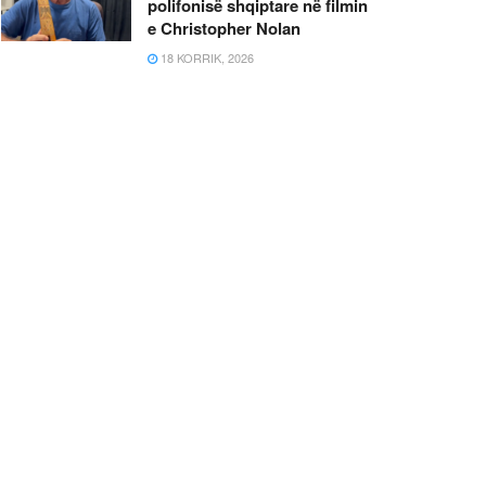
polifonisë shqiptare në filmin
e Christopher Nolan
18 KORRIK, 2026