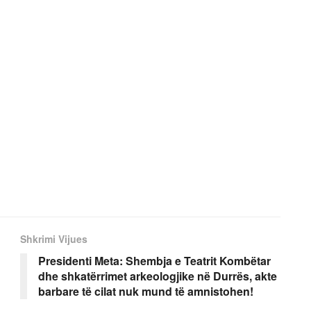
Shkrimi Vijues
Presidenti Meta: Shembja e Teatrit Kombëtar
dhe shkatërrimet arkeologjike në Durrës, akte
barbare të cilat nuk mund të amnistohen!