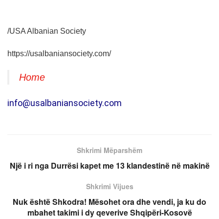
/USA Albanian Society
https://usalbaniansociety.com/
Home
info@usalbaniansociety.com
Shkrimi Mëparshëm
Një i ri nga Durrësi kapet me 13 klandestinë në makinë
Shkrimi Vijues
Nuk është Shkodra! Mësohet ora dhe vendi, ja ku do
mbahet takimi i dy qeverive Shqipëri-Kosovë