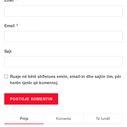
*
Email
*
Sajt
Ruaje në këtë shfletues emrin, email-in dhe sajtin tim, për
herën tjetër që komentoj.
Prirje
Komente
Të fundit