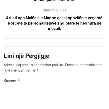
Shkrimi Vijues
Artisti nga Malësia e Madhe çel ekspozitën e veçantë.
Portrete të personaliteteve shqiptare të hedhura në
mozaik
Lini një Përgjigje
Adresa juaj email s’do të bëhet publike.
Fushat e domosdoshme
janë shënuar me një
*
Koment
*