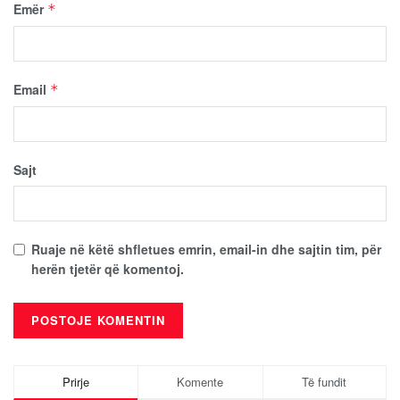
Emër
*
Email
*
Sajt
Ruaje në këtë shfletues emrin, email-in dhe sajtin tim, për
herën tjetër që komentoj.
Prirje
Komente
Të fundit