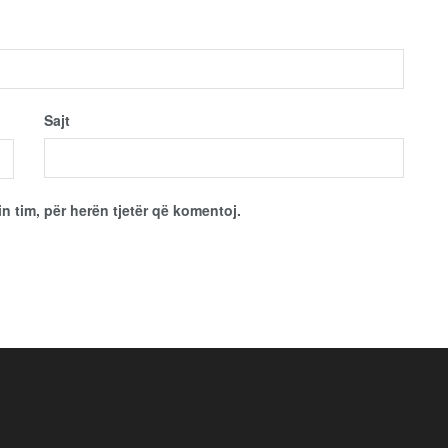
Sajt
in tim, për herën tjetër që komentoj.