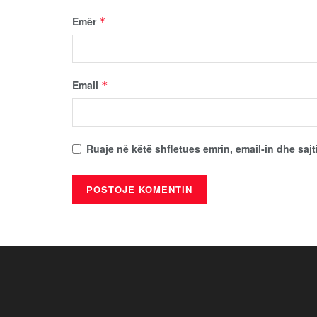
Emër
*
Email
*
Ruaje në këtë shfletues emrin, email-in dhe sajt