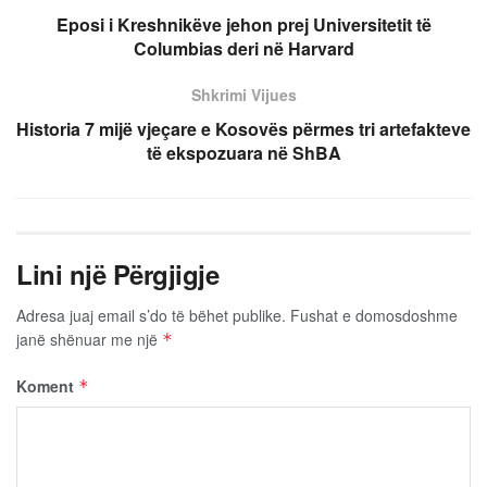
Eposi i Kreshnikëve jehon prej Universitetit të
Columbias deri në Harvard
Shkrimi Vijues
Historia 7 mijë vjeçare e Kosovës përmes tri artefakteve
të ekspozuara në ShBA
Lini një Përgjigje
Adresa juaj email s’do të bëhet publike.
Fushat e domosdoshme
janë shënuar me një
*
Koment
*