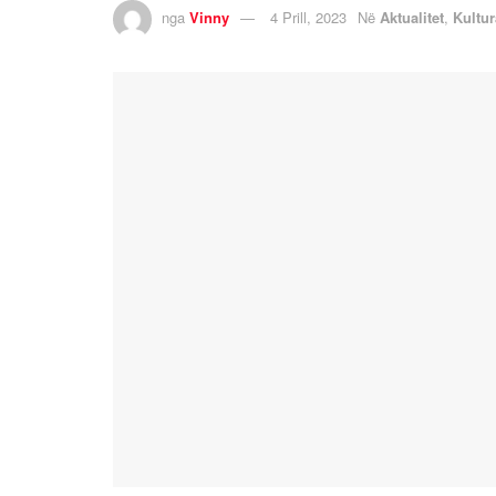
nga
Vinny
4 Prill, 2023
Në
Aktualitet
,
Kultur