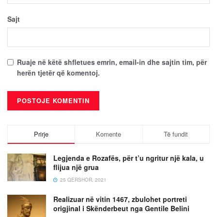
Sajt
Ruaje në këtë shfletues emrin, email-in dhe sajtin tim, për
herën tjetër që komentoj.
Prirje
Komente
Të fundit
Legjenda e Rozafës, për t’u ngritur një kala, u
flijua një grua
25 QERSHOR, 2021
Realizuar në vitin 1467, zbulohet portreti
origjinal i Skënderbeut nga Gentile Belini