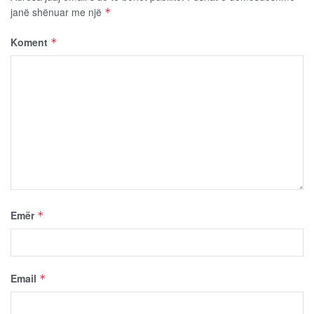
janë shënuar me një
*
Koment
*
Emër
*
Email
*