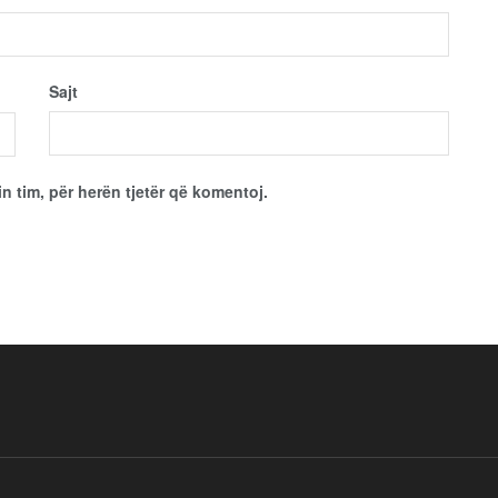
Sajt
in tim, për herën tjetër që komentoj.