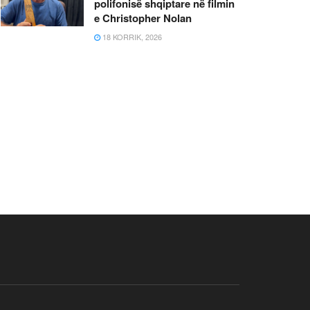
polifonisë shqiptare në filmin
e Christopher Nolan
18 KORRIK, 2026