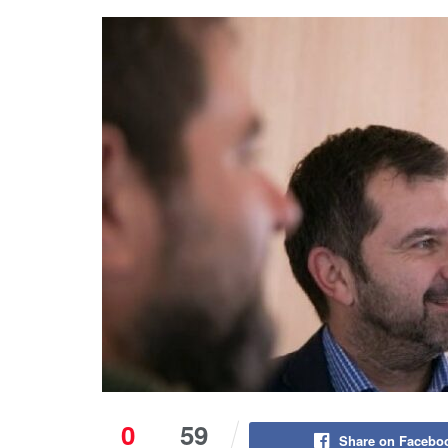
0
59
Share on Facebo