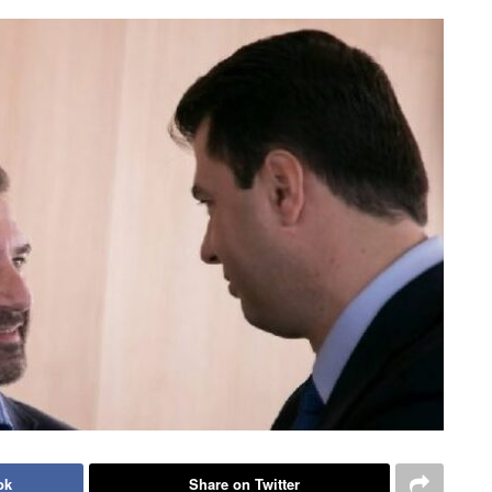
ok
Share on Twitter