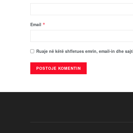
Email
*
Ruaje në këtë shfletues emrin, email-in dhe sajt