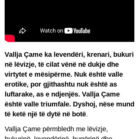
Vallja Çame ka levendëri, krenari, bukuri
në lëvizje, të cilat vënë në dukje dhe
virtytet e mësipërme. Nuk është valle
erotike, por gjithashtu nuk është as
luftarake, as e ndjenjës. Vallja Çame
është valle triumfale. Dyshoj, nëse mund
të ketë një të dytë në botë
.
Vallja Çame përmbledh me lëvizje,
bukurinë, levendërinë, burrërinë dhe