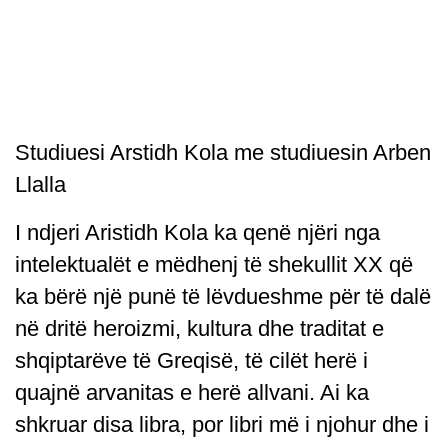
Studiuesi Arstidh Kola me studiuesin Arben
Llalla
I ndjeri Aristidh Kola ka qenë njëri nga
intelektualët e mëdhenj të shekullit XX që
ka bërë një punë të lëvdueshme për të dalë
në dritë heroizmi, kultura dhe traditat e
shqiptarëve të Greqisë, të cilët herë i
quajnë arvanitas e herë allvani. Ai ka
shkruar disa libra, por libri më i njohur dhe i