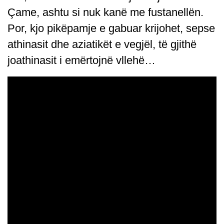
Çame, ashtu si nuk kanë me fustanellën.
Por, kjo pikëpamje e gabuar krijohet, sepse
athinasit dhe aziatikët e vegjël, të gjithë
joathinasit i emërtojnë vllehë…