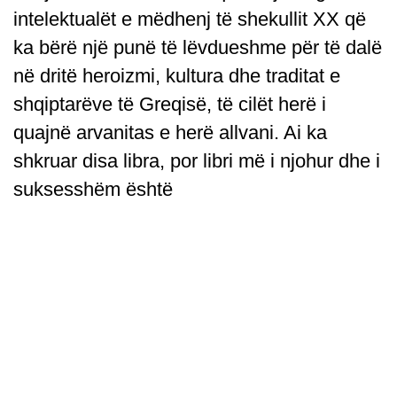
intelektualët e mëdhenj të shekullit XX që
ka bërë një punë të lëvdueshme për të dalë
në dritë heroizmi, kultura dhe traditat e
shqiptarëve të Greqisë, të cilët herë i
quajnë arvanitas e herë allvani. Ai ka
shkruar disa libra, por libri më i njohur dhe i
suksesshëm është