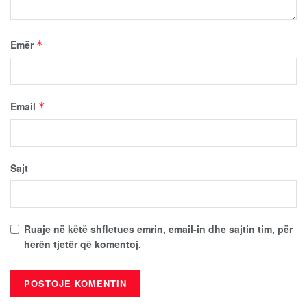
Emër
*
Email
*
Sajt
Ruaje në këtë shfletues emrin, email-in dhe sajtin tim, për
herën tjetër që komentoj.