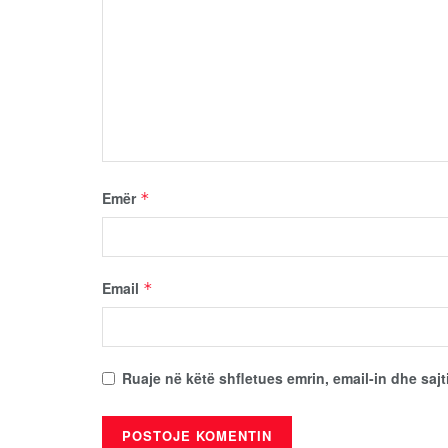
Emër
*
Email
*
Ruaje në këtë shfletues emrin, email-in dhe sajt