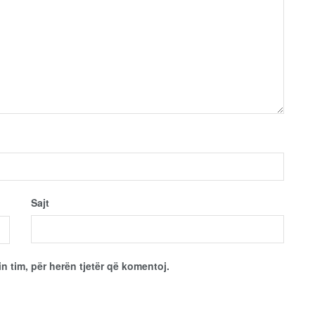
Sajt
in tim, për herën tjetër që komentoj.