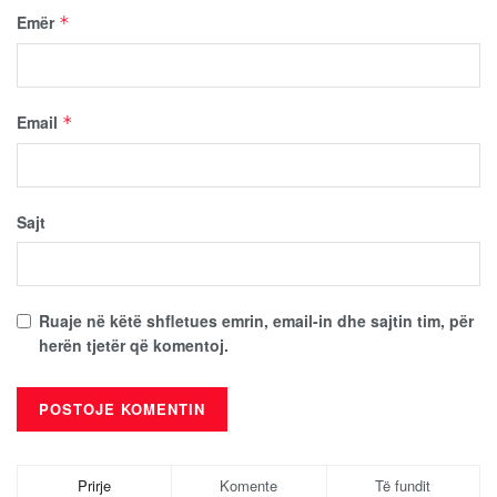
Emër
*
Email
*
Sajt
Ruaje në këtë shfletues emrin, email-in dhe sajtin tim, për
herën tjetër që komentoj.
Prirje
Komente
Të fundit