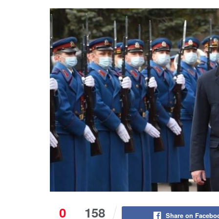
0
158
Share on Facebo