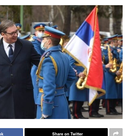
ok
Share on Twitter