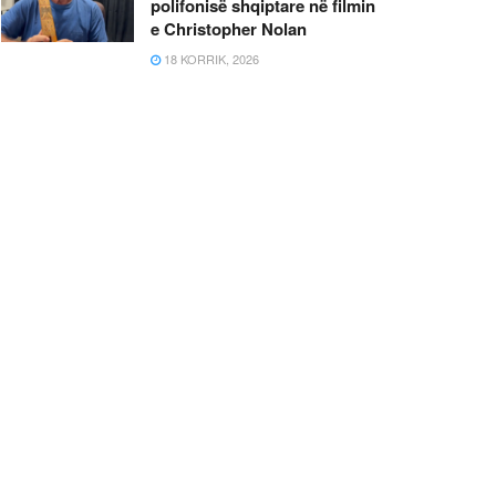
polifonisë shqiptare në filmin
e Christopher Nolan
18 KORRIK, 2026