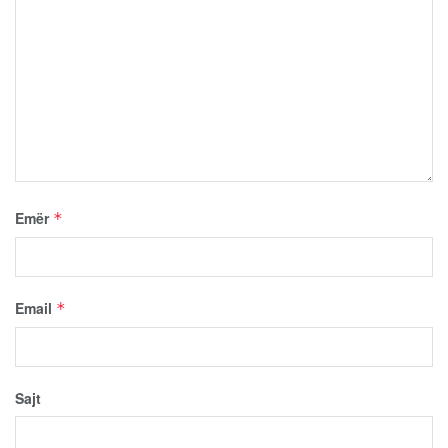
Emër
*
Email
*
Sajt