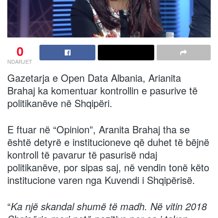
0
NDARJET
Gazetarja e Open Data Albania, Arianita
Brahaj ka komentuar kontrollin e pasurive të
politikanëve në Shqipëri.
E ftuar në “Opinion”, Aranita Brahaj tha se
është detyrë e institucioneve që duhet të bëjnë
kontroll të pavarur të pasurisë ndaj
politikanëve, por sipas saj, në vendin tonë këto
institucione varen nga Kuvendi i Shqipërisë.
“
Ka një skandal shumë të madh. Në vitin 2018