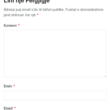
Adresa juaj email s’do të bëhet publike.
Fushat e domosdoshme
janë shënuar me një
*
Koment
*
Emër
*
Email
*