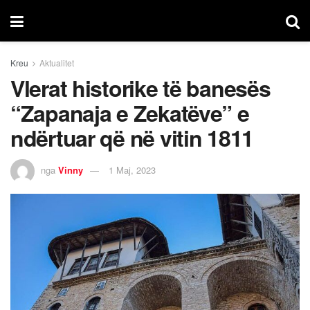
Kreu
Aktualitet
Vlerat historike të banesës
“Zapanaja e Zekatëve” e
ndërtuar që në vitin 1811
nga
Vinny
1 Maj, 2023