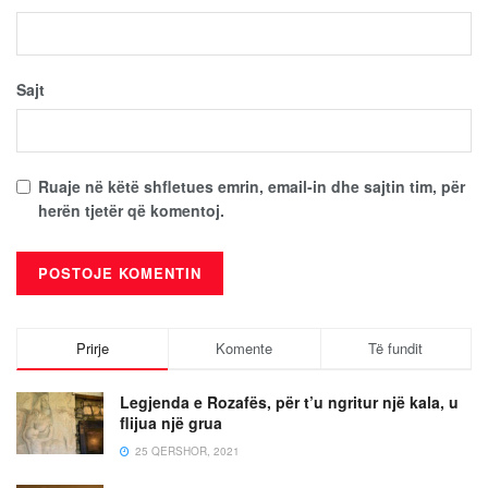
Sajt
Ruaje në këtë shfletues emrin, email-in dhe sajtin tim, për
herën tjetër që komentoj.
Prirje
Komente
Të fundit
Legjenda e Rozafës, për t’u ngritur një kala, u
flijua një grua
25 QERSHOR, 2021