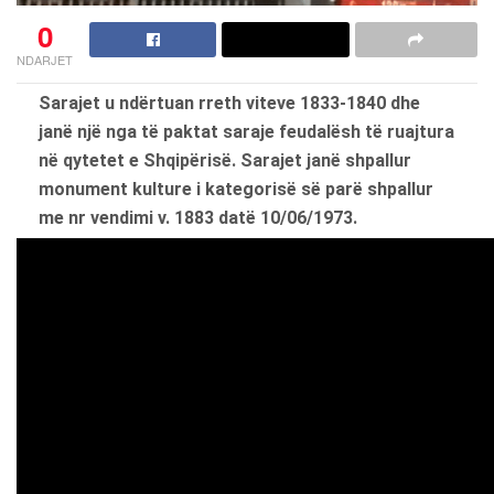
0
NDARJET
Sarajet u ndërtuan rreth viteve 1833-1840 dhe
janë një nga të paktat saraje feudalësh të ruajtura
në qytetet e Shqipërisë. Sarajet janë shpallur
monument kulture i kategorisë së parë shpallur
me nr vendimi v. 1883 datë 10/06/1973.