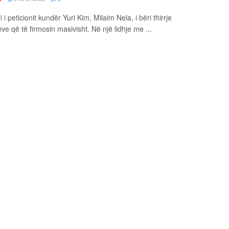
 i peticionit kundër Yuri Kim, Milaim Nela, i bëri thirrje
ve që të firmosin masivisht. Në një lidhje me ...