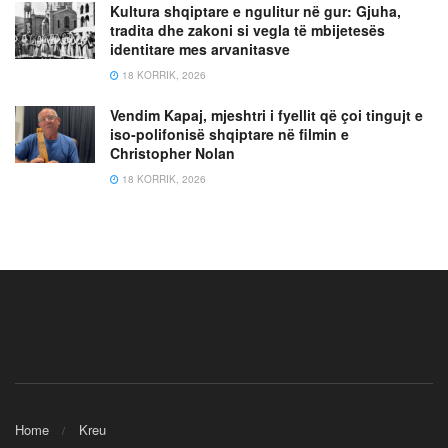
Kultura shqiptare e ngulitur në gur: Gjuha,
tradita dhe zakoni si vegla të mbijetesës
identitare mes arvanitasve
18 KORRIK, 2026
Vendim Kapaj, mjeshtri i fyellit që çoi tingujt e
iso-polifonisë shqiptare në filmin e
Christopher Nolan
18 KORRIK, 2026
Home
Kreu