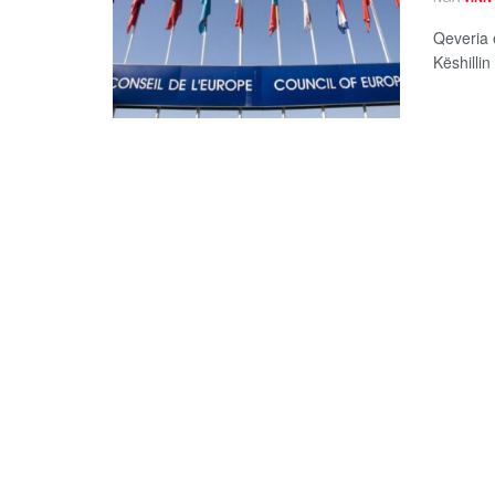
Qeveria 
Këshillin