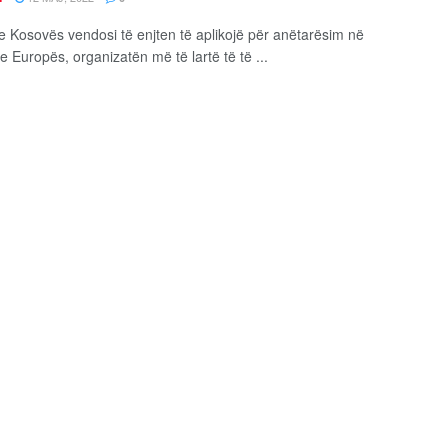
e Kosovës vendosi të enjten të aplikojë për anëtarësim në
 e Europës, organizatën më të lartë të të ...