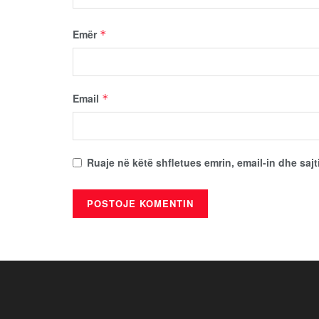
Emër
*
Email
*
Ruaje në këtë shfletues emrin, email-in dhe sajt