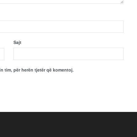
Sajt
in tim, për herën tjetër që komentoj.