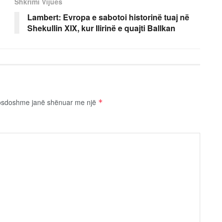
Shkrimi Vijues
Lambert: Evropa e sabotoi historinë tuaj në
Shekullin XIX, kur Ilirinë e quajti Ballkan
osdoshme janë shënuar me një
*