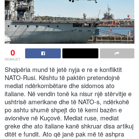
0
NDARJET
Shqipëria mund të jetë nyja e re e konfliktit
NATO-Rusi. Kështu të paktën pretendojnë
mediat ndërkombëtare dhe sidomos ato
italiane. Në vendin tonë ka nisur një stërvitje e
ushtrisë amerikane dhe të NATO-s, ndërkohë
po ashtu shumë shpejt do të kemi bazën e
avionëve në Kuçovë. Mediat ruse, mediat
greke dhe ato italiane kanë shkruar disa artikuj
ditët e fundit. Ato që janë pak më të ashpra