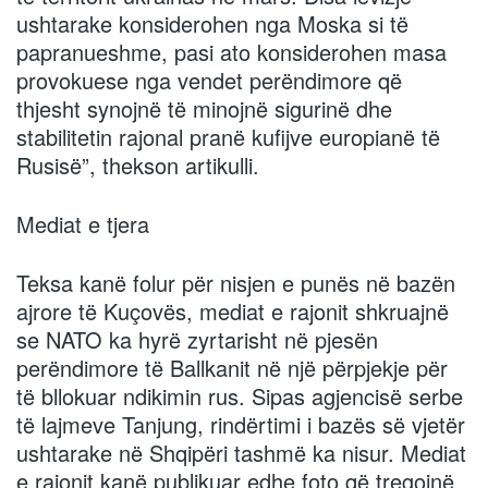
ushtarake konsiderohen nga Moska si të
papranueshme, pasi ato konsiderohen masa
provokuese nga vendet perëndimore që
thjesht synojnë të minojnë sigurinë dhe
stabilitetin rajonal pranë kufijve europianë të
Rusisë”, thekson artikulli.
Mediat e tjera
Teksa kanë folur për nisjen e punës në bazën
ajrore të Kuçovës, mediat e rajonit shkruajnë
se NATO ka hyrë zyrtarisht në pjesën
perëndimore të Ballkanit në një përpjekje për
të bllokuar ndikimin rus. Sipas agjencisë serbe
të lajmeve Tanjung, rindërtimi i bazës së vjetër
ushtarake në Shqipëri tashmë ka nisur. Mediat
e rajonit kanë publikuar edhe foto që tregojnë