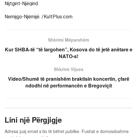
Nijtgint-Njëqind
Nemijgo-Njëmijë. /KultPlus.com
Shkrimi Mëparshëm
Kur SHBA-të “të largohen”, Kosova do të jetë anëtare e
NATO-s!
Shkrimi Vijues
Video/Shumë të pranishëm braktisin koncertin, çfarë
ndodhi në performancën e Bregoviçit
Lini një Përgjigje
Adresa juaj email s’do të bëhet publike.
Fushat e domosdoshme