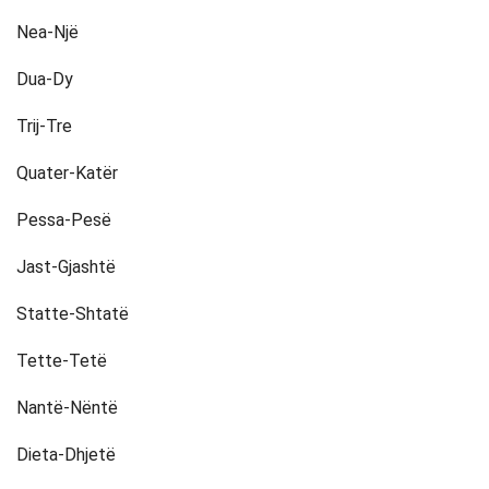
Nea-Një
Dua-Dy
Trij-Tre
Quater-Katër
Pessa-Pesë
Jast-Gjashtë
Statte-Shtatë
Tette-Tetë
Nantë-Nëntë
Dieta-Dhjetë