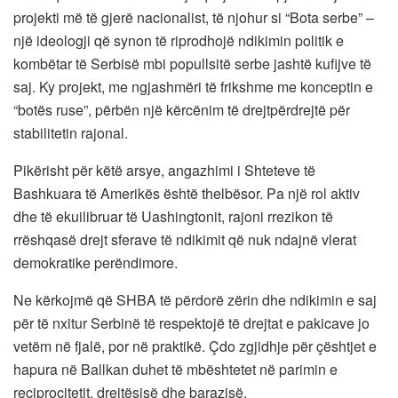
projekti më të gjerë nacionalist, të njohur si “Bota serbe” –
një ideologji që synon të riprodhojë ndikimin politik e
kombëtar të Serbisë mbi popullsitë serbe jashtë kufijve të
saj. Ky projekt, me ngjashmëri të frikshme me konceptin e
“botës ruse”, përbën një kërcënim të drejtpërdrejtë për
stabilitetin rajonal.
Pikërisht për këtë arsye, angazhimi i Shteteve të
Bashkuara të Amerikës është thelbësor. Pa një rol aktiv
dhe të ekuilibruar të Uashingtonit, rajoni rrezikon të
rrëshqasë drejt sferave të ndikimit që nuk ndajnë vlerat
demokratike perëndimore.
Ne kërkojmë që SHBA të përdorë zërin dhe ndikimin e saj
për të nxitur Serbinë të respektojë të drejtat e pakicave jo
vetëm në fjalë, por në praktikë. Çdo zgjidhje për çështjet e
hapura në Ballkan duhet të mbështetet në parimin e
reciprocitetit, drejtësisë dhe barazisë.