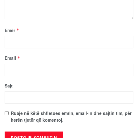
Emër
*
Email
*
Sajt
Ruaje në këtë shfletues emrin, email-in dhe sajtin tim, për
herën tjetër që komentoj.