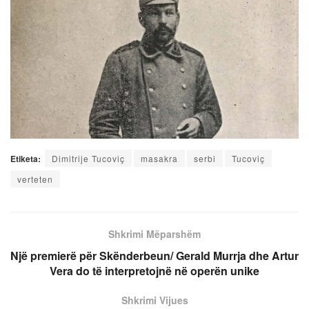
Etiketa:
Dimitrije Tucoviç
masakra
serbi
Tucoviç
verteten
Shkrimi Mëparshëm
Një premierë për Skënderbeun/ Gerald Murrja dhe Artur
Vera do të interpretojnë në operën unike
Shkrimi Vijues