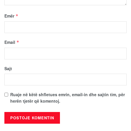
Emër
*
Email
*
Sajt
Ruaje në këtë shfletues emrin, email-in dhe sajtin tim, për
herën tjetër që komentoj.