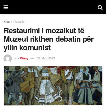
Kreu
Aktualitet
Restaurimi i mozaikut të
Muzeut rikthen debatin për
yllin komunist
nga
Vinny
22 Maj, 2023