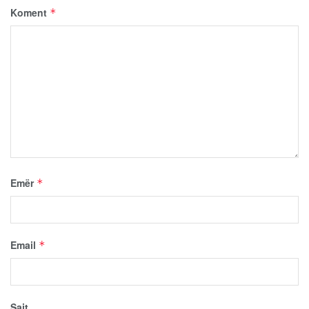
Koment
*
Emër
*
Email
*
Sajt