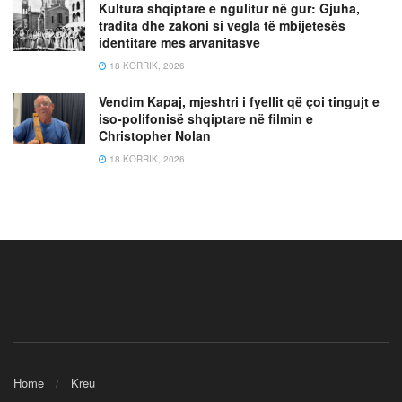
Kultura shqiptare e ngulitur në gur: Gjuha,
tradita dhe zakoni si vegla të mbijetesës
identitare mes arvanitasve
18 KORRIK, 2026
Vendim Kapaj, mjeshtri i fyellit që çoi tingujt e
iso-polifonisë shqiptare në filmin e
Christopher Nolan
18 KORRIK, 2026
Home
Kreu