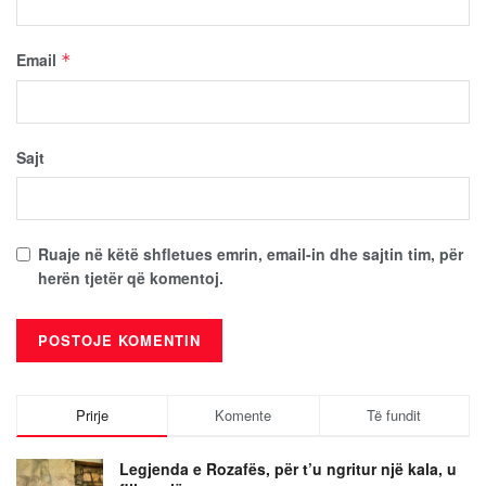
Email
*
Sajt
Ruaje në këtë shfletues emrin, email-in dhe sajtin tim, për
herën tjetër që komentoj.
Prirje
Komente
Të fundit
Legjenda e Rozafës, për t’u ngritur një kala, u