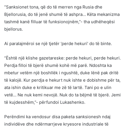
“Sanksionet tona, që do të merren nga Rusia dhe
Bjellorusia, do të jenë shumë të ashpra… Këta mekanizma
tashmë kanë filluar të funksionojnëm,”- tha udhëheqësi
bjellorus.
Ai paralajmëroi se një tjetër ‘perde hekuri’ do të binte.
“Është një klishe gazetareske: perde hekuri, perde hekuri.
Perdja filloi të bjerë shumë kohë më parë. Ndoshta ka
mbetur vetëm një boshllëk i ngushtë, duke lënë pak dritë
të kalojë. Kur perdja e hekurt nuk ishte e dobishme për ta,
ata ishin duke e kritikuar me zë të lartë. Tani po e ulin
vetë… Ne nuk kemi nevojë. Nuk do ta bëjmë të bjerë. Jemi
të kujdesshëm,”- përfundoi Lukashenko.
Perëndimi ka vendosur disa paketa sanksionesh ndaj
individëve dhe ndërmarrjeve kryesore industriale të