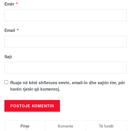
Emër
*
Email
*
Sajt
Ruaje në këtë shfletues emrin, email-in dhe sajtin tim, për
herën tjetër që komentoj.
Prirje
Komente
Të fundit