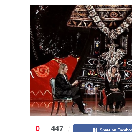
0
447
Share on Facebo