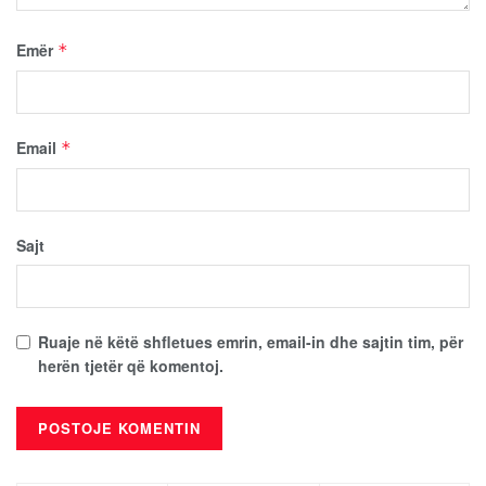
Emër
*
Email
*
Sajt
Ruaje në këtë shfletues emrin, email-in dhe sajtin tim, për
herën tjetër që komentoj.