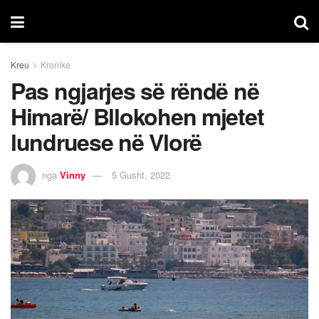
Kreu
Kronike
Pas ngjarjes së rëndë në
Himarë/ Bllokohen mjetet
lundruese në Vlorë
nga
Vinny
5 Gusht, 2022