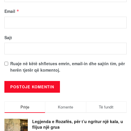
Email
*
Sajt
Ruaje në këtë shfletues emrin, email-in dhe sajtin tim, për
herën tjetër që komentoj.
Prirje
Komente
Të fundit
Legjenda e Rozafës, për t’u ngritur një kala, u
flijua një grua