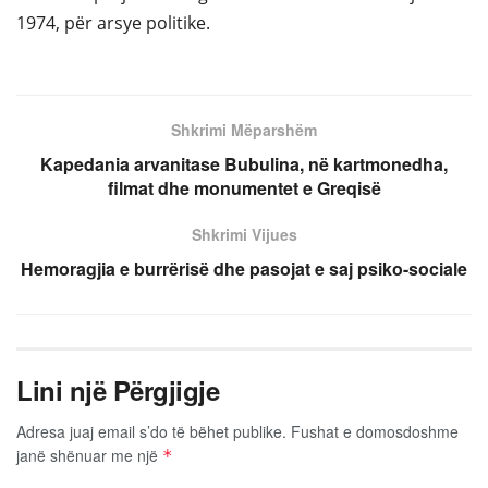
1974, për arsye politike.
Shkrimi Mëparshëm
Kapedania arvanitase Bubulina, në kartmonedha,
filmat dhe monumentet e Greqisë
Shkrimi Vijues
Hemoragjia e burrërisë dhe pasojat e saj psiko-sociale
Lini një Përgjigje
Adresa juaj email s’do të bëhet publike.
Fushat e domosdoshme
janë shënuar me një
*