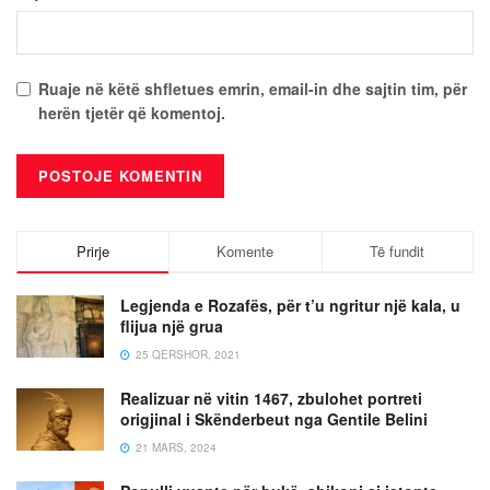
Ruaje në këtë shfletues emrin, email-in dhe sajtin tim, për
herën tjetër që komentoj.
Prirje
Komente
Të fundit
Legjenda e Rozafës, për t’u ngritur një kala, u
flijua një grua
25 QERSHOR, 2021
Realizuar në vitin 1467, zbulohet portreti
origjinal i Skënderbeut nga Gentile Belini
21 MARS, 2024