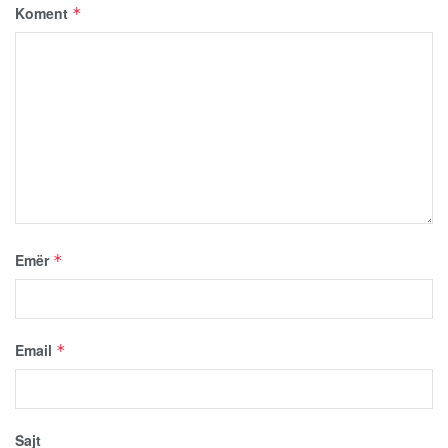
Koment
*
Emër
*
Email
*
Sajt