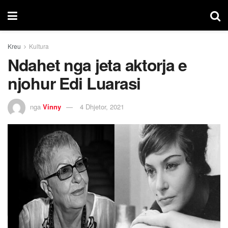
Kreu
Kultura
Ndahet nga jeta aktorja e
njohur Edi Luarasi
nga
Vinny
4 Dhjetor, 2021