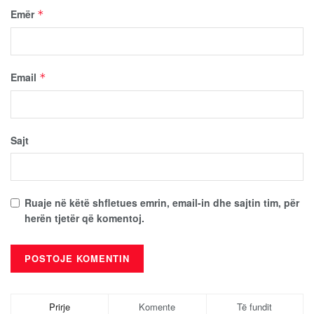
Emër
*
Email
*
Sajt
Ruaje në këtë shfletues emrin, email-in dhe sajtin tim, për
herën tjetër që komentoj.
Prirje
Komente
Të fundit