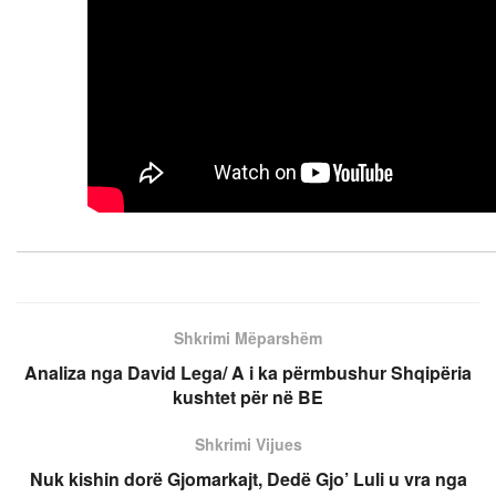
Shkrimi Mëparshëm
Analiza nga David Lega/ A i ka përmbushur Shqipëria
kushtet për në BE
Shkrimi Vijues
Nuk kishin dorë Gjomarkajt, Dedë Gjo’ Luli u vra nga