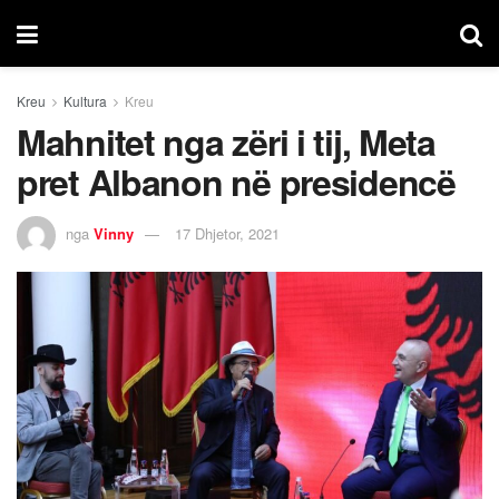
Kreu
Kultura
Kreu
Mahnitet nga zëri i tij, Meta
pret Albanon në presidencë
nga
Vinny
17 Dhjetor, 2021