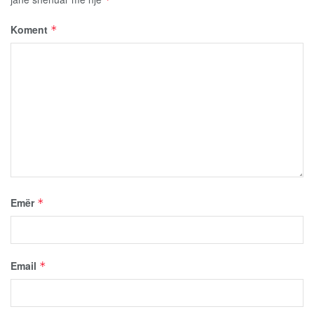
Koment
*
Emër
*
Email
*