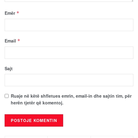
Emër
*
Email
*
Sajt
Ruaje në këtë shfletues emrin, email-in dhe sajtin tim, për
herën tjetër që komentoj.