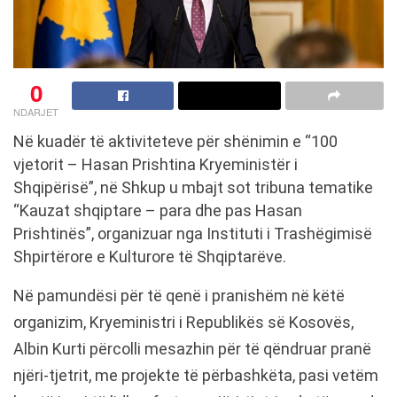
0
NDARJET
Në kuadër të aktiviteteve për shënimin e “100
vjetorit – Hasan Prishtina Kryeministër i
Shqipërisë”, në Shkup u mbajt sot tribuna tematike
“Kauzat shqiptare – para dhe pas Hasan
Prishtinës”, organizuar nga Instituti i Trashëgimisë
Shpirtërore e Kulturore të Shqiptarëve.
Në pamundësi për të qenë i pranishëm në këtë
organizim, Kryeministri i Republikës së Kosovës,
Albin Kurti përcolli mesazhin për të qëndruar pranë
njëri-tjetrit, me projekte të përbashkëta, pasi vetëm