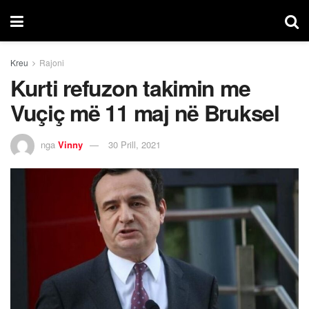
Kreu
Rajoni
Kurti refuzon takimin me
Vuçiç më 11 maj në Bruksel
nga
Vinny
30 Prill, 2021