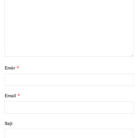
Emër
*
Email
*
Sajt